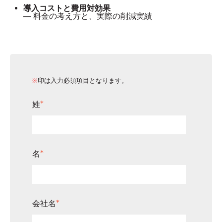
導入コストと費用対効果
— 料金の考え方と、実際の削減実績
※
印は入力必須項目となります。
姓
*
名
*
会社名
*